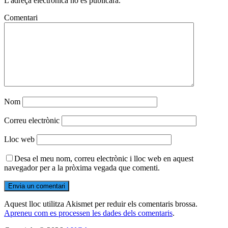
L'adreça electrònica no es publicarà.
Comentari
Nom
Correu electrònic
Lloc web
Desa el meu nom, correu electrònic i lloc web en aquest
navegador per a la pròxima vegada que comenti.
Aquest lloc utilitza Akismet per reduir els comentaris brossa.
Apreneu com es processen les dades dels comentaris
.