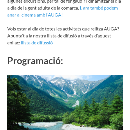
algunes excursions, per tal de fer gaudir i dinamitzar el dia
a dia de la gent adulta de la comarca.
I, ara
també podem
anar al cinema amb l’AUGA!
Vols estar al dia de totes les activitats que relitza AUGA?
Apunta’t a la nostra llista de difusió a través d’aquest
enllaç:
llista de difussió
Programació: