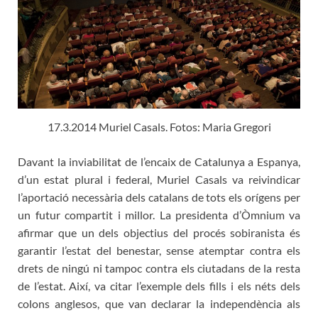
17.3.2014 Muriel Casals. Fotos: Maria Gregori
Davant la inviabilitat de l’encaix de Catalunya a Espanya,
d’un estat plural i federal, Muriel Casals va reivindicar
l’aportació necessària dels catalans de tots els orígens per
un futur compartit i millor. La presidenta d’Òmnium va
afirmar que un dels objectius del procés sobiranista és
garantir l’estat del benestar, sense atemptar contra els
drets de ningú ni tampoc contra els ciutadans de la resta
de l’estat. Així, va citar l’exemple dels fills i els néts dels
colons anglesos, que van declarar la independència als