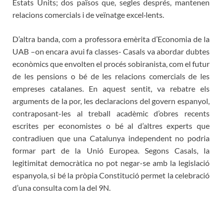
Estats Units; dos països que, segles després, mantenen
relacions comercials i de veïnatge excel·lents.
D’altra banda, com a professora emèrita d’Economia de la
UAB –on encara avui fa classes- Casals va abordar dubtes
econòmics que envolten el procés sobiranista, com el futur
de les pensions o bé de les relacions comercials de les
empreses catalanes. En aquest sentit, va rebatre els
arguments de la por, les declaracions del govern espanyol,
contraposant-les al treball acadèmic d’obres recents
escrites per economistes o bé al d’altres experts que
contradiuen que una Catalunya independent no podria
formar part de la Unió Europea. Segons Casals, la
legitimitat democràtica no pot negar-se amb la legislació
espanyola, si bé la pròpia Constitució permet la celebració
d’una consulta com la del 9N.