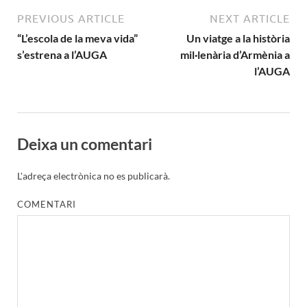
PREVIOUS ARTICLE
NEXT ARTICLE
“L’escola de la meva vida”
Un viatge a la història
s’estrena a l’AUGA
mil·lenària d’Armènia a
l’AUGA
Deixa un comentari
L'adreça electrònica no es publicarà.
COMENTARI