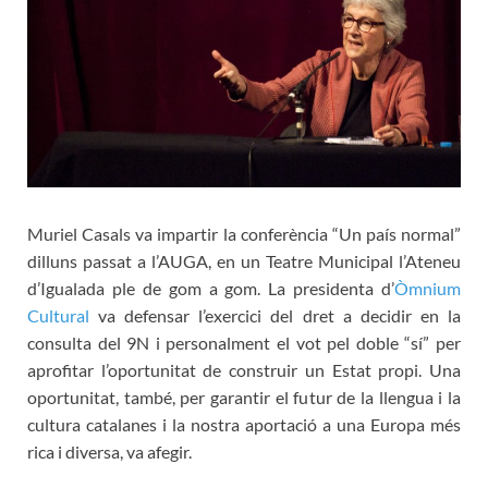
Muriel Casals va impartir la conferència “Un país normal”
dilluns passat a l’AUGA, en un Teatre Municipal l’Ateneu
d’Igualada ple de gom a gom. La presidenta d’
Òmnium
Cultural
va defensar l’exercici del dret a decidir en la
consulta del 9N i personalment el vot pel doble “sí” per
aprofitar l’oportunitat de construir un Estat propi. Una
oportunitat, també, per garantir el futur de la llengua i la
cultura catalanes i la nostra aportació a una Europa més
rica i diversa, va afegir.