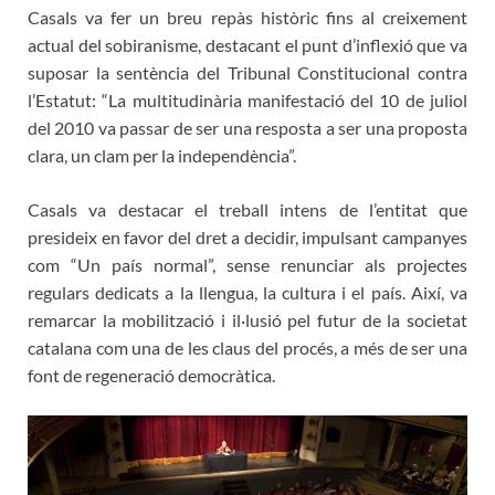
Casals va fer un breu repàs històric fins al creixement
actual del sobiranisme, destacant el punt d’inflexió que va
suposar la sentència del Tribunal Constitucional contra
l’Estatut: “La multitudinària manifestació del 10 de juliol
del 2010 va passar de ser una resposta a ser una proposta
clara, un clam per la independència”.
Casals va destacar el treball intens de l’entitat que
presideix en favor del dret a decidir, impulsant campanyes
com “Un país normal”, sense renunciar als projectes
regulars dedicats a la llengua, la cultura i el país. Així, va
remarcar la mobilització i il·lusió pel futur de la societat
catalana com una de les claus del procés, a més de ser una
font de regeneració democràtica.